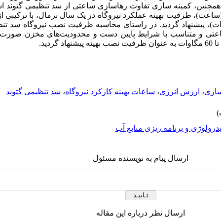
 و همچنین، کمینه سازی تفاوت رهاسازی ساعتی از سد تنظیمی گتوند ا
 160 مگاواتی (جمعاً 1640 مگاوات)، پیشنهاد گردید. در راستای محاسبه ظرفیت نصب نیروگاه 
م زمانی ساعتی و متناسب با شرایط پایین دست و محدودیت‌های مخزن صور
سازی
،
ارزش انرژی
،
ساعات بهینه کارکرد نیروگاه
،
سد تنظیمی گتوند
درولوژی و برنامه ریزی منابع آب
ارسال پیام به نویسنده مسئول
ارسال نظر درباره این مقاله