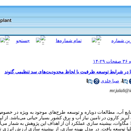
لیا در شرایط توسعه ظرفیت با لحاظ محدودیت‌های سد تنظیمی گتوند
،
صبا خلدی
mr.jalali@i
 منابع آب، مطالعات دوباره و توسعه طرح‌های موجود به ویژه در خصوص
ریز کارون در تامین نیاز آب و برق کشور بسیار حیاتی می‌باشد. از این
توسعه نیروگاه گتوند علیا تا ظرفیت 1640 مگاوات، بیشینه سازی عملکرد آن از اهداف این پژوهش به شم
لیا توسعه یافت. در مدل بهینه سازی، از بیشینه سازی ارزش انرژی تو