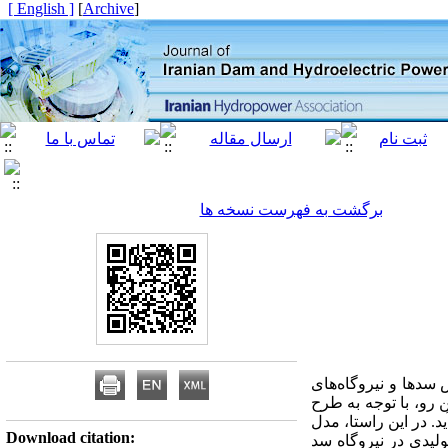
[ English ]
]
Archive
[
برگشت به فهرست نسخه ها
 سدها و نیروگاه‌های
 رو، با توجه به طرح
ار می‌آید. در این راستا، مدل
Download citation:
لیدی در نیروگاه سد