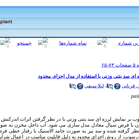
ای سد بتنی وزنی با استفاده از مدل اجزای محدود
 قربانی
،
لیلا سیفی
pas
وب بر نمایش لرزه ای سد بتنی وزنی با در نظر گرفتن اثرات اندرکنش 
 با فرض سیال معادل مدل سازی می شود. آب داخل مخزن به صور
 نظر گرفته شده و سد نیز به صورت جامد الاستیک با رفتار خطی فرض
رسوب، از روش اجزای محدود به دلیل قابلیت مناسب در اعمال شرای