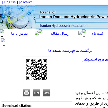
[ English ]
]
Archive
[
برگشت به فهرست نسخه ها
 برق تجدیدپذیر
تا این احتمال وجود
ر در شبکه برق ظهور
زی از طریق واحدهای
Download citation: