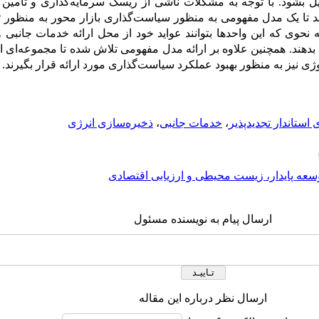
 تبدیل بشود. با توجه به مشکلات ناشی از ریسک سرمایه‌گذاری و تامین
شد تا یک مدل مفهومی به منظور سیاست‌گذاری بازار محور به منظور 
ه نحوی که این واحدها بتوانند عواید خود از محل ارائه خدمات جانبی 
بدهند. همچنین علاوه بر ارائه مدل مفهومی تلاش شده تا مجموعه‌ای ا
وژی نیز به منظور بهبود عملکرد سیاست‌‌گذاری مورد ارائه قرار بگیرند.
 استاندار تجدیدپذیر
،
خدمات جانبی
،
ذخیره‌سازی انرژی
سعه پایدار، زیست محیطی و ارزیابی اقتصادی
ارسال پیام به نویسنده مسئول
ارسال نظر درباره این مقاله