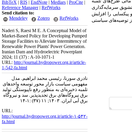
 مالی طرح‌های تلمبه
BibTeX
|
RIS
|
EndNote
|
Medlars
|
ProCite
|
تشویق سرمایه‌گذاری
Reference Manager
|
RefWorks
Send citation to:
و پیکسایی را افزایش
Mendeley
Zotero
RefWorks
ز توصیه‌های سیاستی
Naderi S, Raesi M E. A Conceptual Model of
Market-Based Policy for Developing Pumped
Storage Facilities to Alleviate Intermittency of
Renewable Power Plants' Power Generation.
Iranian Dam and Hydroelectric Powerplant
2024; 11 (37) : A-10-1071-1
URL:
http://journal.hydropower.org.ir/article-
1-542-fa.html
نادری سورنا، رئیسی محمد ابراهیم. مدل
مفهومی سیاست بازار محور توسعه واحدهای
تلمبه ذخیره‌ای به منظور رفع ناپیوستگی تولید
برق نیروگاه‌های برق تجدیدپذیر. سد و نیروگاه
برق آبی ایران. ۱۴۰۳; ۱۱ (۳۷) :۱-۱۴
URL:
http://journal.hydropower.org.ir/article-۱-۵۴۲-
fa.html