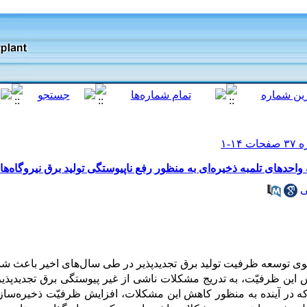
دهای تلمبه ذخیره‌ای به منظور رفع ناپیوستگی تولید برق نیروگاه‌های
ی
ی توسعه ظرفیت تولید برق تجدیدپذیر در طی سال‌های اخیر باعث شده 
یش این ظرفیّت، به تدریج مشکلات ناشی از غیر پیوستگی برق تجدیدپذی
شت که در آینده به منظور کاهش این مشکلات، افزایش ظرفیّت ذخیره‌سا