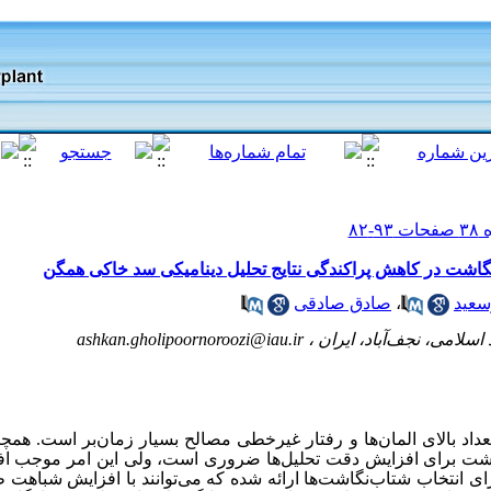
گاشت در کاهش پراکندگی نتایج تحلیل دینامیکی سد خاکی همگن
سعید
،
صادق صادقی
اسلامی، نجف‌آباد، ایران ،
ashkan.gholipoornoroozi@iau.ir
اد بالای المان‌ها و رفتار غیرخطی مصالح بسیار زمان‌بر است. همچن
گاشت برای افزایش دقت تحلیل‌ها ضروری است، ولی این امر موجب افز
ی انتخاب شتاب‌نگاشت‌ها ارائه شده که می‌توانند با افزایش شباهت ط