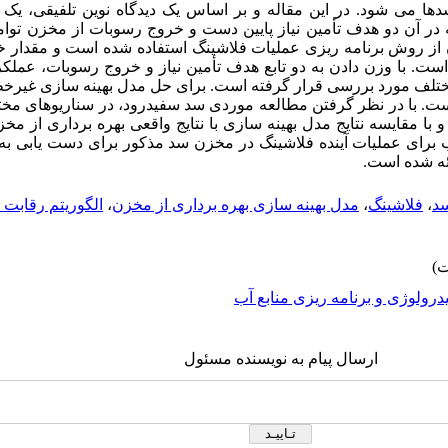
دها می شود. در این مقاله و بر اساس یک دیدگاه نوین تلفیقی، یک 
در آن دو هدف تأمین نیاز پایین دست و خروج رسوبات از مخزن توام
از روش برنامه ریزی عملیات فلاشینگ استفاده شده است و مقدار 
ت. با وزن دادن به دو تابع هدف تأمین نیاز و خروج رسوبات، عملکر
مختلف مورد بررسی قرار گرفته است. برای حل مدل بهینه سازی غیرخط
IC) استفاده شده است. با در نظر گرفتن مطالعه موردی سد سفیدرود، در سناریوهای
 مقایسه نتایج مدل بهینه سازی با نتایج واقعی بهره برداری از مخ
ب برای عملیات آینده فلاشینگ در مخزن سد مذکور برای دست یابی به
ائه شده است.
د
،
فلاشینگ
،
مدل بهینه سازی بهره برداری از مخزن
،
الگوریتم رقابت 
درولوژی و برنامه ریزی منابع آب
ارسال پیام به نویسنده مسئول