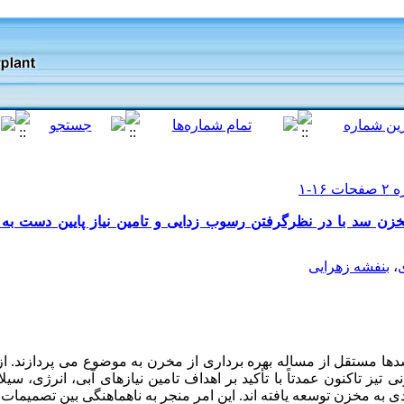
خزن سد با در نظرگرفتن رسوب زدایی و تامین نیاز پایین دست به 
،
بنفشه زهرایی
ها مستقل از مساله بهره برداری از مخرن به موضوع می پردازند. 
 تیز تاکنون عمدتاً با تأکید بر اهداف تامین نیازهای آبی، انرژی، 
به مخزن توسعه یافته اند. این امر منجر به ناهماهنگی بین تصمیمات