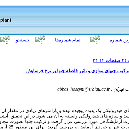
کیب جتهای موازی و تاثیر فاصله جتها بر نرخ فرسایش
ت تهران ،
abbas_hoseyni@srbiau.ac.ir
یدرولیکی یک پدیده پیچیده بوده و پارامترهای زیادی در مقدار آن ت
 سد و سازه های هیدرولیکی وابسته به آن می شود. در این تحقیق، آب
ت آزمایشگاهی مورد بررسی قرار گرفت و ترکیب جتها بصورت مجاور ه
هم در داخل حوضچه است