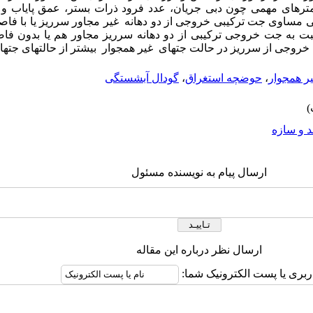
امترهای مهمی چون دبی جریان، عدد فرود ذرات بستر، عمق پایاب و
بی مساوی جت ترکیبی خروجی از دو دهانه غیر مجاور سرریز یا با فا
 به جت خروجی ترکیبی از دو دهانه سرریز مجاور هم یا بدون فاصل
خروجی از سرریز در حالت جتهای غیر همجوار بیشتر از حالتهای جتها
ر همجوار
،
حوضچه استغراق
،
گودال آبشستگی
 و سازه
ارسال پیام به نویسنده مسئول
ارسال نظر درباره این مقاله
اربری یا پست الکترونیک شما: