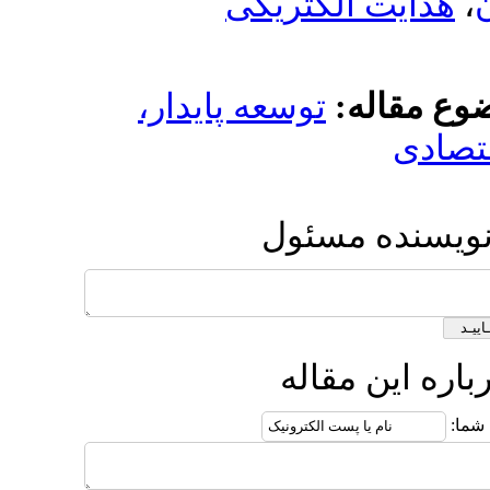
توسعه 