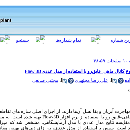
نال ماهی- قایق‌رو با استفاده از مدل عددیFlow 3D
ده
،
علی رضا مجتهدی
،
مجتبی صانعی
ی-قایق ­رو با استفاده از نرم افزار
Flow-3D
تهیه شده است. به من
ا مقایسه نتایج مدل عددی با مدل آزمایشگاهی، مشخص شد که میز
های بهینه، مق