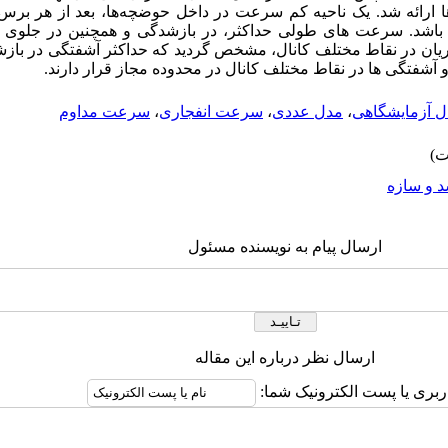
 ارائه شد. یک ناحیه کم سرعت در داخل حوضچه
ها، بعد از هر بر
­ باشد. سرعت­ های طولی حداکثر، در بازشدگی­ و همچنین در جلوی
ی جریان در نقاط مختلف کانال، مشخص گردید که حداکثر آشفتگی در باز
آشفتگی ها در نقاط مختلف کانال در محدوده مجاز قرار دارند.
ل آزمایشگاهی
،
مدل عددی
،
سرعت انفجاری
،
سرعت مداوم
 و سازه
ارسال پیام به نویسنده مسئول
ارسال نظر درباره این مقاله
اربری یا پست الکترونیک شما: