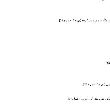
دز و سد کرخه [دوره 8، شماره 31]
 شماره 22]
 های آبی [دوره 1، شماره 3]