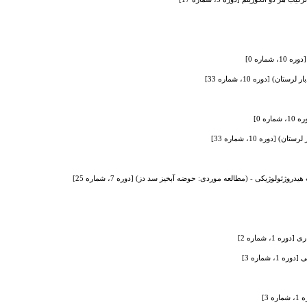
، شماره 2]
 شماره 3]
3]