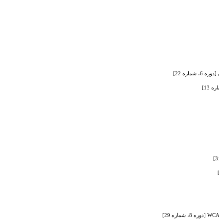
اره 22]