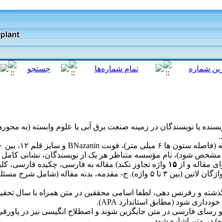
یسنده یا نویسندگان در زمینه صنعت برق آبی یا علوم وابسته (به محوره
ه مشخص شود)، نام مؤسسه متناظر هر یک از نویسندگان، نشانی کامل 
ی مقاله و از
۱۵
لاتین کاملاً منطبق با چکیده فارسی، کلید واژگان لاتین (بین ۳ تا ۵ واژه).
ر گذشته و رفرنس دهی، لطفا اسامی محققین در متن همراه با سال تح
خودداری شود (مطابق استاندارد
APA
).