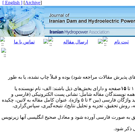
[ English ]
]
Archive
[
ای پذیرش مقالات مراجعه شود) بوده و قبلاً چاپ نشده، یا به طور
۱۵
صفحه و دارای بخش‌های ذیل باشند: الف- نام نویسنده یا
همه نویسندگان مقاله شامل: نشانی پست الکترونیکی (فارسی و
واژه تجاوز نکند) مقاله به فارسی، چکیده فارسی، کلید واژگان فارسی (بین ۳ تا ۵ واژه)، عنوان کامل مقاله به لاتین، چکیده
 ج- مقدمه، بدنه مقاله (شامل شرح مسئله، روش تحقیق، تجزیه و تحلیل نتایج)، نتیجه‌گیری، سپاس‌گزاری،
قیق به صورت فارسی آورده شود و معادل صحیح انگلیسی آنها زیرنویس