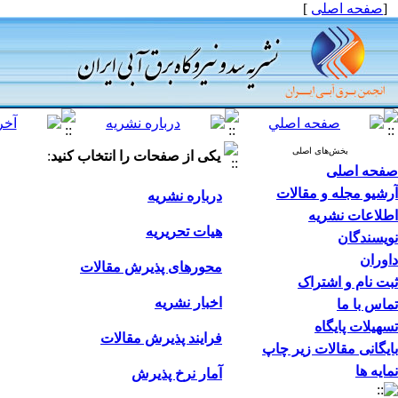
[
صفحه اصلی
]
بخش‌های اصلی
یکی از صفحات را انتخاب کنید
:
صفحه اصلی
آرشیو مجله و مقالات
درباره نشریه
اطلاعات نشریه
هیات تحریریه
نویسندگان
داوران
محورهای پذیرش مقالات
ثبت نام و اشتراک
اخبار نشریه
تماس با ما
تسهیلات پایگاه
فرایند پذیرش مقالات
بایگانی مقالات زیر چاپ
نمایه ها
آمار نرخ پذیرش