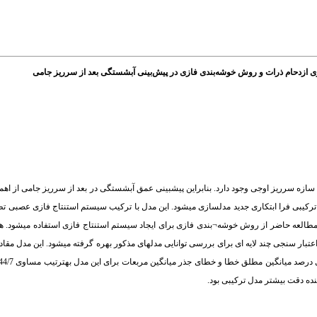
زی ازدحام ذرات و روش خوشه‌بندی فازی در پیش‌بینی آبشستگی بعد از سرریز جامی
ازه سرریز اوجی وجود دارد. بنابراین پیش­بینی عمق آبشستگی در بعد از سرریز جامی از اهم
ی فرا ابتکاری جدید مدل­سازی می­شود. این مدل با ترکیب سیستم استنتاج فازی عصبی تطبی
 مطالعه حاضر از روش خوشه¬بندی فازی برای ایجاد سیستم استنتاج فازی استفاده می­شود.
نده دقت بیشتر مدل ترکیبی بود.