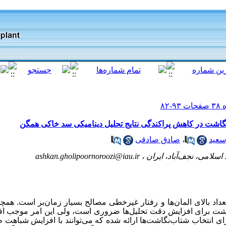
گاشت در کاهش پراکندگی نتایج تحلیل دینامیکی سد خاکی همگن
سعید
،
صادق صادقی
اسلامی، نجف‌آباد، ایران ،
ashkan.gholipoornoroozi@iau.ir
اد بالای المان‌ها و رفتار غیرخطی مصالح بسیار زمان‌بر است. همچن
گاشت برای افزایش دقت تحلیل‌ها ضروری است، ولی این امر موجب افز
ی انتخاب شتاب‌نگاشت‌ها ارائه شده که می‌توانند با افزایش شباهت ط