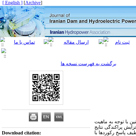
[ English ]
]
Archive
[
برگشت به فهرست نسخه ها
ین با توجه به ماهیت
ایش پراکندگی نتایج
یف پاسخ رکوردها با
Download citation: